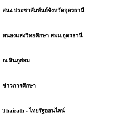
สนง.ประชาสัมพันธ์จังหวัดอุดรธานี
หนองแสงวิทยศึกษา สพม.อุดรธานี
ณ สินภูฮ่อม
ข่าวการศึกษา
Thairath - ไทยรัฐออนไลน์