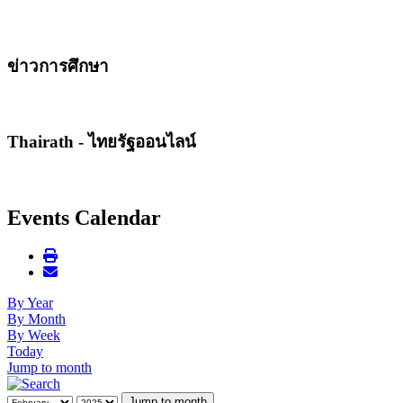
ข่าวการศึกษา
Thairath - ไทยรัฐออนไลน์
Events Calendar
By Year
By Month
By Week
Today
Jump to month
Jump to month