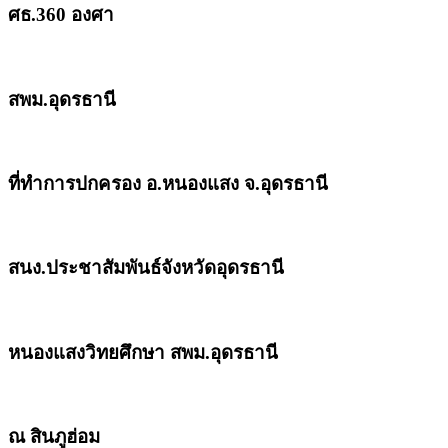
ศธ.360 องศา
สพม.อุดรธานี
ที่ทำการปกครอง อ.หนองแสง จ.อุดรธานี
สนง.ประชาสัมพันธ์จังหวัดอุดรธานี
หนองแสงวิทยศึกษา สพม.อุดรธานี
ณ สินภูฮ่อม