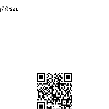
ฤติมิชอบ