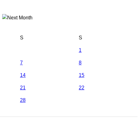
S
S
1
7
8
14
15
21
22
28