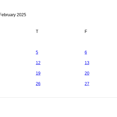
February 2025
T
F
5
6
12
13
19
20
26
27