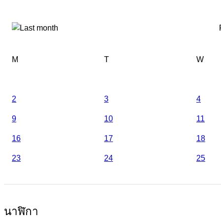
M
T
W
2
3
4
9
10
11
16
17
18
23
24
25
นาฬิกา